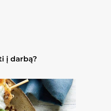
i į darbą?