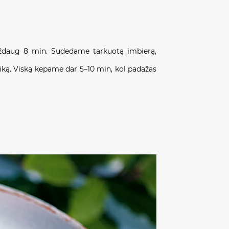
maždaug 8 min. Sudedame tarkuotą imbierą,
iką. Viską kepame dar 5–10 min, kol padažas