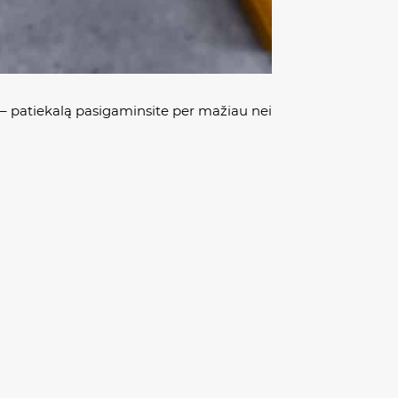
 – patiekalą pasigaminsite per mažiau nei