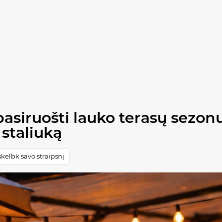
asiruošti lauko terasų sezonu
 staliuką
kelbk savo straipsnį