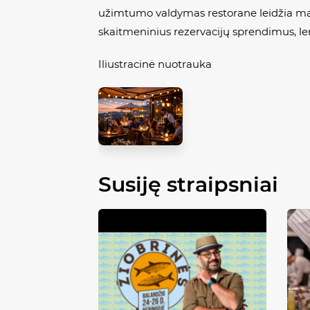
užimtumo valdymas restorane leidžia maksi
skaitmeninius rezervacijų sprendimus, len
Iliustracinė nuotrauka
Susiję straipsniai