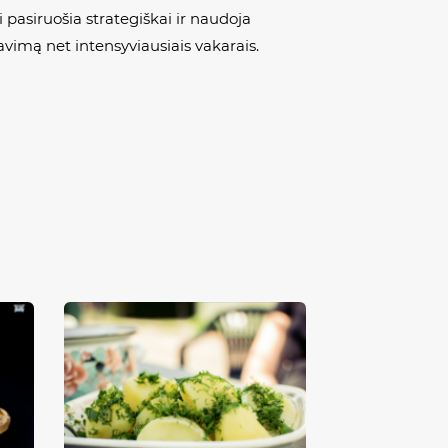
pasiruošia strategiškai ir naudoja
vimą net intensyviausiais vakarais.