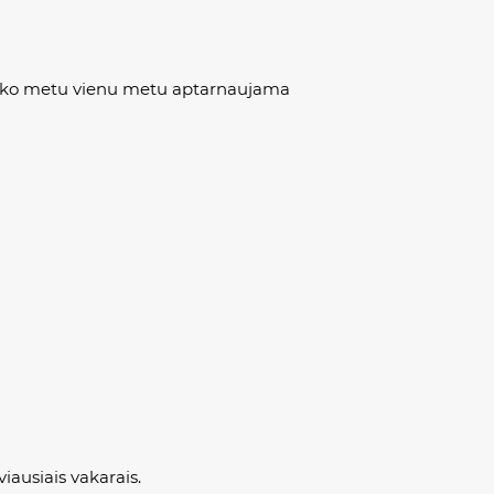
 Piko metu vienu metu aptarnaujama
iausiais vakarais.