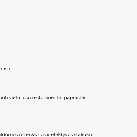
rasa.
uoti vietą jūsų restorane. Tai paprastas
aldomos rezervacijos ir efektyvus staliukų