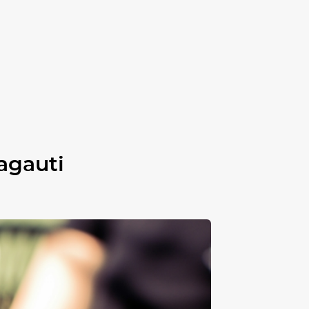
ragauti